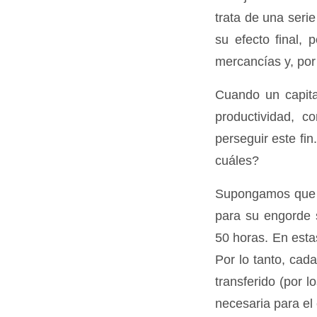
trata de una seri
su efecto final, 
mercancías y, por 
Cuando un capita
productividad, c
perseguir este fin
cuáles?
Supongamos que e
para su engorde s
50 horas. En esta
Por lo tanto, cada
transferido (por 
necesaria para el