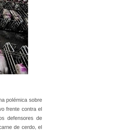
na polémica sobre
o frente contra el
Los defensores de
carne de cerdo, el