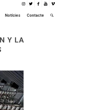
Notícies
Contacte
N Y LA
S