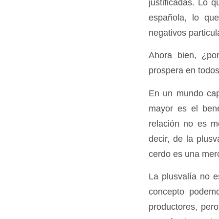
justificadas. Lo 
española, lo qu
negativos particul
Ahora bien, ¿po
prospera en todos
En un mundo capit
mayor es el benef
relación no es me
decir, de la plus
cerdo es una mer
La plusvalía no e
concepto podemo
productores, pero