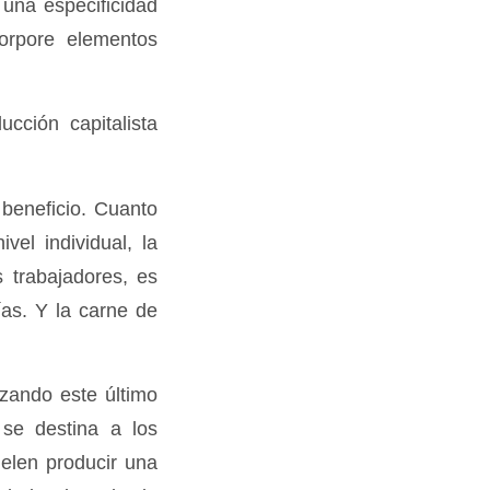
 una especificidad
orpore elementos
ción capitalista
 beneficio. Cuanto
vel individual, la
s trabajadores, es
ías. Y la carne de
izando este último
se destina a los
uelen producir una