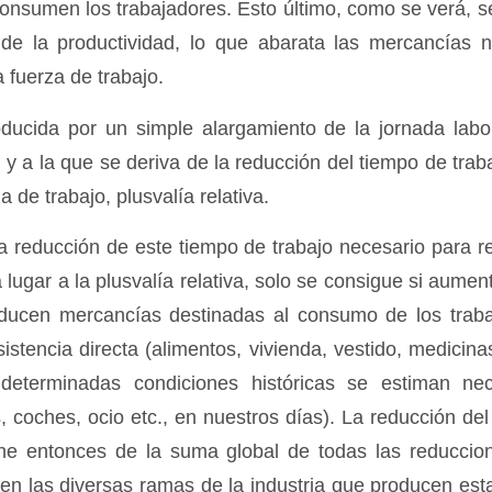
nsumen los trabajadores. Esto último, como se verá, 
e la productividad, lo que abarata las mercancías n
 fuerza de trabajo.
oducida por un simple alargamiento de la jornada labo
 y a la que se deriva de la reducción del tiempo de trab
a de trabajo, plusvalía relativa.
a reducción de este tiempo de trabajo necesario para re
 lugar a la plusvalía relativa, solo se consigue si aumen
oducen mercancías destinadas al consumo de los trabaj
stencia directa (alimentos, vivienda, vestido, medicinas
eterminadas condiciones históricas se estiman nec
 coches, ocio etc., en nuestros días). La reducción del 
ene entonces de la suma global de todas las reduccio
 en las diversas ramas de la industria que producen es