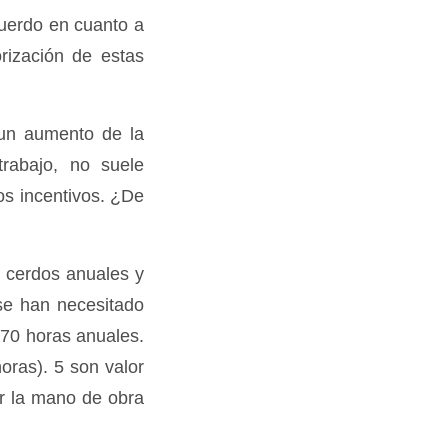
cuerdo en cuanto a
orización de estas
 un aumento de la
trabajo, no suele
os incentivos. ¿De
 cerdos anuales y
 se han necesitado
770 horas anuales.
oras). 5 son valor
or la mano de obra