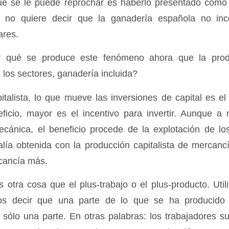
que se le puede reprochar es haberlo presentado como
e no quiere decir que la ganadería española no inc
ares.
r qué se produce este fenómeno ahora que la produc
 los sectores, ganadería incluida?
alista, lo que mueve las inversiones de capital es el
icio, mayor es el incentivo para invertir. Aunque a ni
cánica, el beneficio procede de la explotación de lo
valía obtenida con la producción capitalista de mercanc
cancía más.
s otra cosa que el plus-trabajo o el plus-producto. Util
s decir que una parte de lo que se ha producido 
 sólo una parte. En otras palabras: los trabajadores s