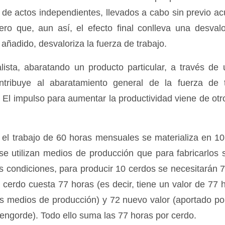
e de actos independientes, llevados a cabo sin previo a
pero que, aun así, el efecto final conlleva una desval
añadido, desvaloriza la fuerza de trabajo.
lista, abaratando un producto particular, a través de
ontribuye al abaratamiento general de la fuerza de 
. El impulso para aumentar la productividad viene de otr
l trabajo de 60 horas mensuales se materializa en 10
e utilizan medios de producción que para fabricarlos
s condiciones, para producir 10 cerdos se necesitarán 
 cerdo cuesta 77 horas (es decir, tiene un valor de 77 h
los medios de producción) y 72 nuevo valor (aportado p
 engorde). Todo ello suma las 77 horas por cerdo.