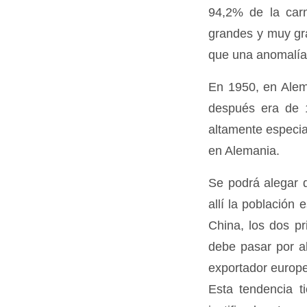
94,2% de la car
grandes y muy gr
que una anomalía
En 1950, en Alem
después era de 1
altamente especi
en Alemania.
Se podrá alegar 
allí la población
China, los dos p
debe pasar por a
exportador europe
Esta tendencia t