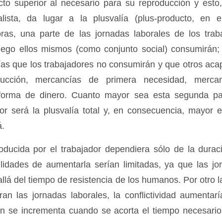
cto superior al necesario para su reproducción y esto
alista, da lugar a la plusvalía (plus-producto, en e
ras, una parte de las jornadas laborales de los trab
uego ellos mismos (como conjunto social) consumirán; 
as que los trabajadores no consumirán y que otros ac
ucción, mercancías de primera necesidad, mercan
forma de dinero. Cuanto mayor sea esta segunda par
yor será la plusvalía total y, en consecuencia, mayor e
á.
roducida por el trabajador dependiera sólo de la dura
bilidades de aumentarla serían limitadas, ya que las 
llá del tiempo de resistencia de los humanos. Por otro 
ran las jornadas laborales, la conflictividad aumentarí
n se incrementa cuando se acorta el tiempo necesario 