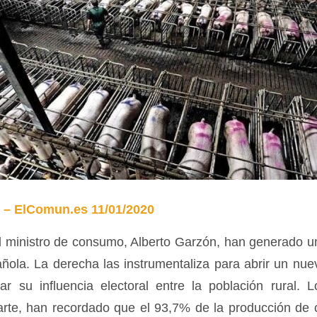
é – ElComun.es 11/01/2020
l ministro de consumo, Alberto Garzón, han generado u
ñola. La derecha las instrumentaliza para abrir un nuev
ar su influencia electoral entre la población rural. 
rte, han recordado que el 93,7% de la producción de 