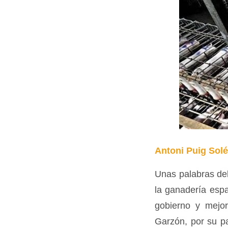
Antoni Puig Sol
Unas palabras de
la ganadería espa
gobierno y mejor
Garzón, por su pa