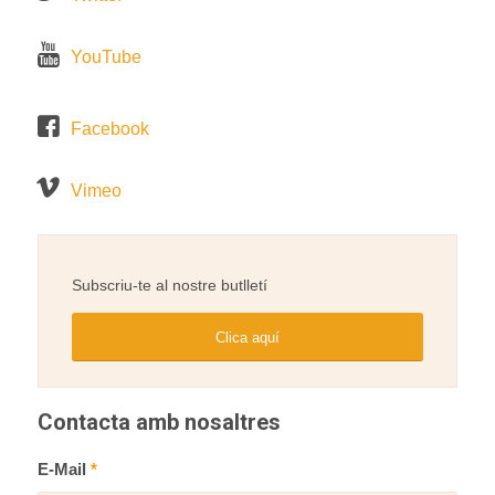
YouTube
Facebook
Vimeo
Subscriu-te al nostre butlletí
Clica aquí
Contacta amb nosaltres
E-Mail
*