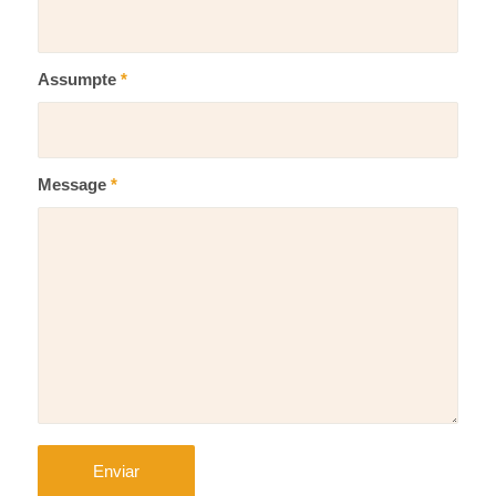
Assumpte
*
Message
*