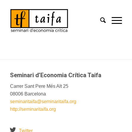
Seminari d’Economia C
rítica Taifa
Carrer Sant Pere Més Alt 25
08006 Barcelona
seminaritaifa@seminaritaifa.org
http://seminaritaifa.org
Twitter