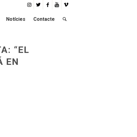
Notícies
Contacte
A: “EL
Á EN