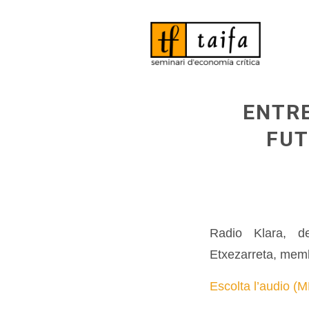
ENTRE
FUT
Radio Klara, de
Etxezarreta, memb
Escolta l’audio (