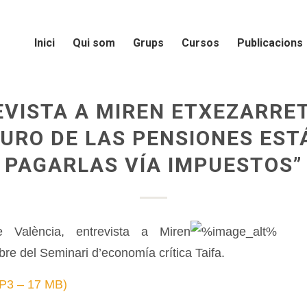
Inici
Qui som
Grups
Cursos
Publicacions
VISTA A MIREN ETXEZARRET
URO DE LAS PENSIONES EST
PAGARLAS VÍA IMPUESTOS”
 València, entrevista a Miren
re del Seminari d’economía crítica Taifa.
MP3 – 17 MB)