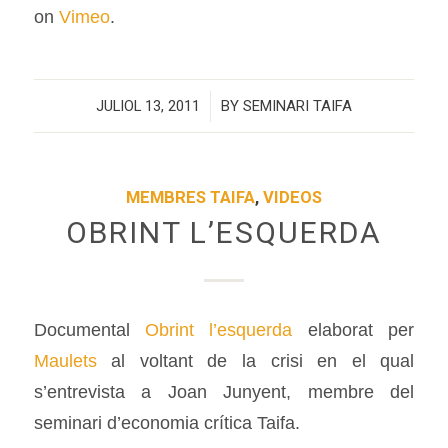
on
Vimeo
.
JULIOL 13, 2011
/
BY
SEMINARI TAIFA
MEMBRES TAIFA
,
VIDEOS
OBRINT L’ESQUERDA
Documental
Obrint l’esquerda
elaborat per
Maulets
al voltant de la crisi en el qual
s’entrevista a Joan Junyent, membre del
seminari d’economia crítica Taifa.