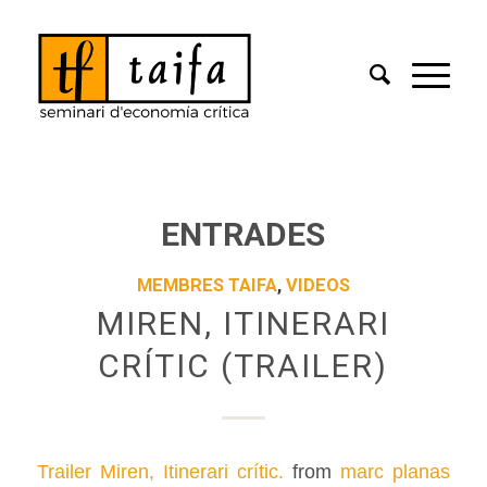
ENTRADES
MEMBRES TAIFA
,
VIDEOS
MIREN, ITINERARI
CRÍTIC (TRAILER)
Trailer Miren, Itinerari crític.
from
marc planas