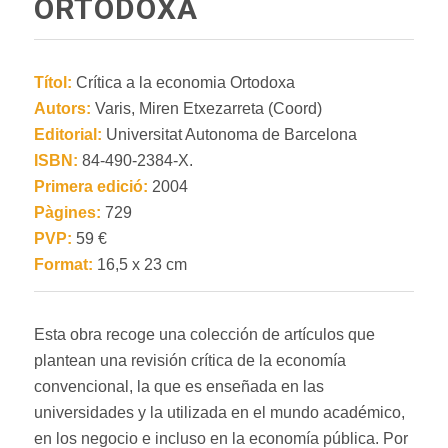
ORTODOXA
Títol:
Crítica a la economia Ortodoxa
Autors:
Varis, Miren Etxezarreta (Coord)
Editorial:
Universitat Autonoma de Barcelona
ISBN:
84-490-2384-X.
Primera edició:
2004
Pàgines:
729
PVP:
59 €
Format:
16,5 x 23 cm
Esta obra recoge una colección de artículos que
plantean una revisión crítica de la economía
convencional, la que es enseñada en las
universidades y la utilizada en el mundo académico,
en los negocio e incluso en la economía pública. Por