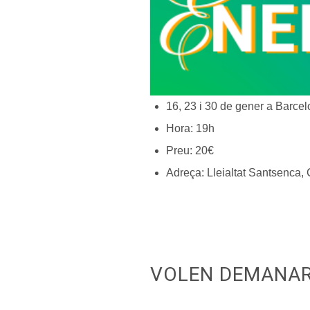
16, 23 i 30 de gener a Barcel
Hora: 19h
Preu: 20€
Adreça: Lleialtat Santsenca, 
VOLEN DEMANAR