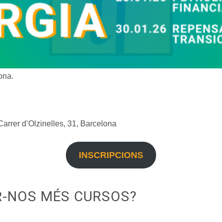
ona.
Carrer d’Olzinelles, 31, Barcelona
INSCRIPCIONS
-NOS MÉS CURSOS?