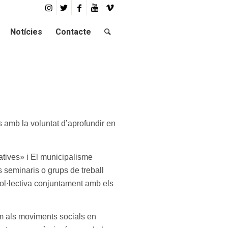
Notícies
Contacte
ns amb la voluntat d’aprofundir en
atives» i El municipalisme
s seminaris o grups de treball
ol·lectiva conjuntament amb els
om als moviments socials en