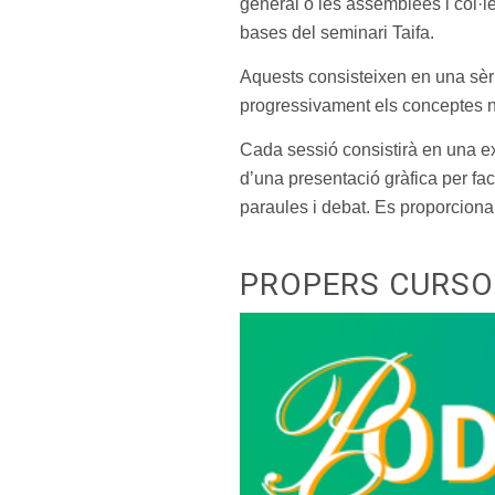
general o les assemblees i col·le
bases del seminari Taifa.
Aquests consisteixen en una sèr
progressivament els conceptes nec
Cada sessió consistirà en una e
d’una presentació gràfica per fac
paraules i debat. Es proporciona
PROPERS CURSO