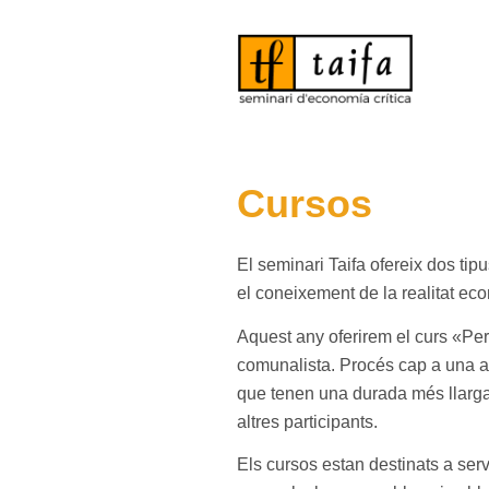
Cursos
El seminari Taifa ofereix dos tip
el coneixement de la realitat ec
Aquest any oferirem el curs «Per
comunalista. Procés cap a una al
que tenen una durada més llarga
altres participants.
Els cursos estan destinats a serv